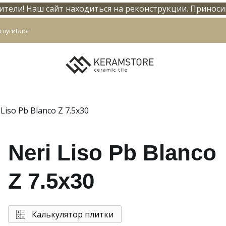
тели! Наш сайт находиться на реконструкции. Приноси
info@keramstore.ru
слуги
Блог
 Liso Pb Blanco Z 7.5x30
Neri Liso Pb Blanco
Z 7.5x30
Калькулятор плитки