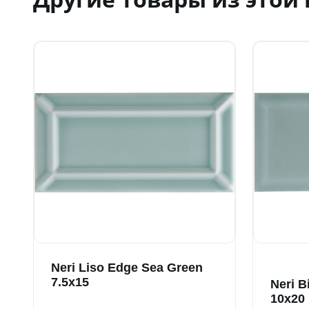
Neri Liso Edge Sea Green
7.5x15
Neri B
10x20