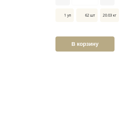
1 уп
62 шт
20.03 кг
В корзину