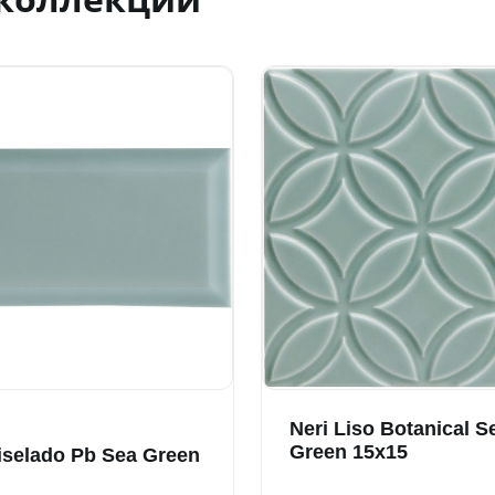
Neri Liso Botanical S
Green 15x15
iselado Pb Sea Green