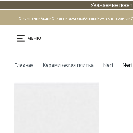
Уважаемые посети
Контакты
О компании
Акции
Оплата и доставка
Отзывы
Контакты
Гарантии
У
МЕНЮ
Главная
Керамическая плитка
Neri
Neri