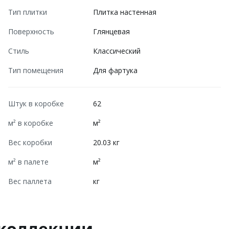
Тип плитки
Плитка настенная
Поверхность
Глянцевая
Стиль
Классический
Тип помещения
Для фартука
Штук в коробке
62
м² в коробке
м²
Вес коробки
20.03 кг
м² в палете
м²
Вес паллета
кг
 коллекции