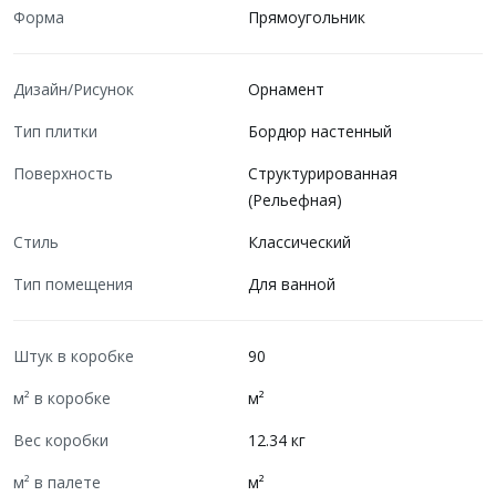
Форма
Прямоугольник
Дизайн/Рисунок
Орнамент
Тип плитки
Бордюр настенный
Поверхность
Структурированная
(Рельефная)
Стиль
Классический
Тип помещения
Для ванной
Штук в коробке
90
м² в коробке
м²
Вес коробки
12.34 кг
м² в палете
м²