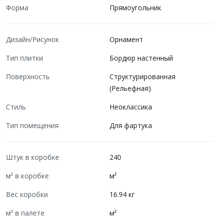
Форма
Прямоугольник
Дизайн/Рисунок
Орнамент
Тип плитки
Бордюр настенный
Поверхность
Структурированная
(Рельефная)
Стиль
Неоклассика
Тип помещения
Для фартука
Штук в коробке
240
м² в коробке
м²
Вес коробки
16.94 кг
м² в палете
м²