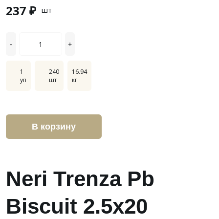
237 ₽
шт
-
+
1
240
16.94
уп
шт
кг
В корзину
Neri Trenza Pb
Biscuit 2.5x20