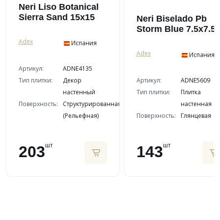
Neri Liso Botanical
Sierra Sand 15x15
Neri Biselado Pb
Storm Blue 7.5x7.5
Adex
Испания
Adex
Испания
Артикул:
ADNE4135
Тип плитки:
Декор
Артикул:
ADNE5609
настенный
Тип плитки:
Плитка
Поверхность:
Структурированная
настенная
(Рельефная)
Поверхность:
Глянцевая
шт
шт
203
143