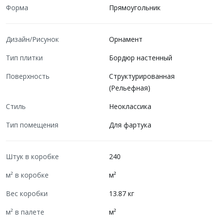
Форма
Прямоугольник
Дизайн/Рисунок
Орнамент
Тип плитки
Бордюр настенный
Поверхность
Структурированная
(Рельефная)
Стиль
Неоклассика
Тип помещения
Для фартука
Штук в коробке
240
м² в коробке
м²
Вес коробки
13.87 кг
м² в палете
м²