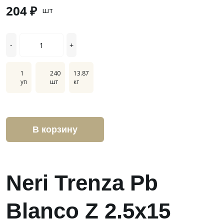
204 ₽
шт
-
+
1
240
13.87
уп
шт
кг
В корзину
Neri Trenza Pb
Blanco Z 2.5x15