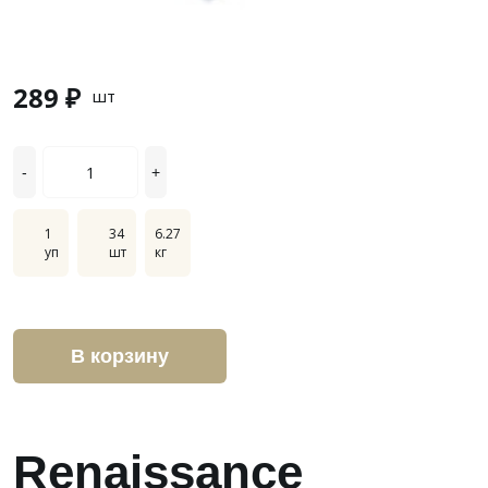
289 ₽
шт
-
+
1
34
6.27
уп
шт
кг
В корзину
Renaissance