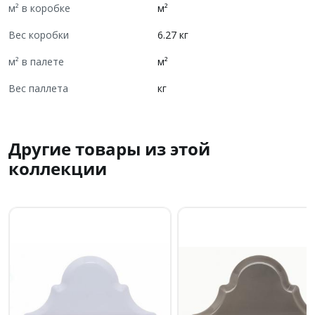
м² в коробке
м²
Вес коробки
6.27 кг
м² в палете
м²
Вес паллета
кг
Другие товары из этой
коллекции