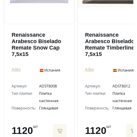
Renaissance
Renaissance
Arabesco Biselado
Arabesco Biselado
Remate Snow Cap
Remate Timberline
7,5x15
7,5x15
Adex
Adex
Испания
Испания
Артикул:
ADST8008
Артикул:
ADST8012
Тип плитки:
Плитка
Тип плитки:
Плитка
настенная
настенная
Поверхность:
Глянцевая
Поверхность:
Глянцевая
шт
шт
1120
1120