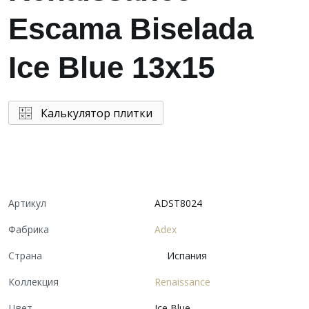
Escama Biselada
Ice Blue 13x15
Калькулятор плитки
Артикул
ADST8024
Фабрика
Adex
Страна
Испания
Коллекция
Renaissance
Цвет
Ice Blue