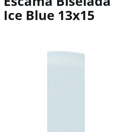
Escama Biselada
Ice Blue 13x15