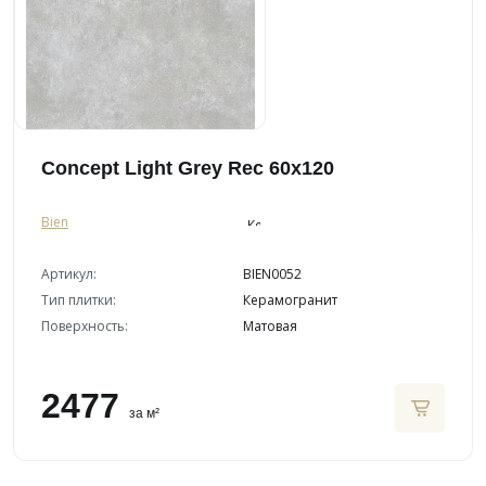
Concept Light Grey Rec 60x120
Bien
Артикул:
BIEN0052
Тип плитки:
Керамогранит
Поверхность:
Матовая
2477
за м²