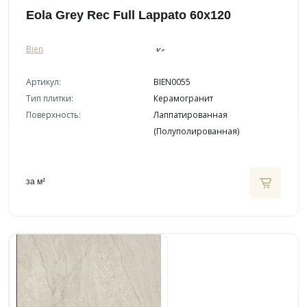
Eola Grey Rec Full Lappato 60x120
Bien
Артикул:
BIEN0055
Тип плитки:
Керамогранит
Поверхность:
Лаппатированная
(Полуполированная)
за м²