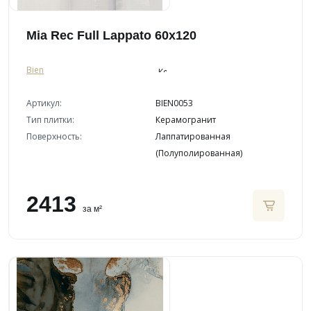
Mia Rec Full Lappato 60x120
Bien
Артикул:
BIEN0053
Тип плитки:
Керамогранит
Поверхность:
Лаппатированная
(Полуполированная)
2413
за м²