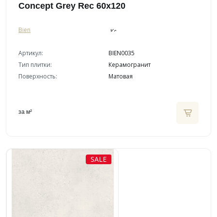
Concept Grey Rec 60x120
Bien
Артикул:
BIEN0035
Тип плитки:
Керамогранит
Поверхность:
Матовая
за м²
SALE