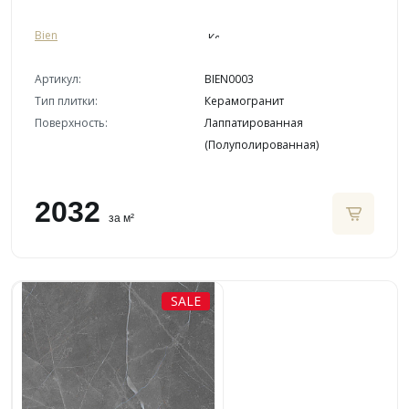
Bien
Артикул:
BIEN0003
Тип плитки:
Керамогранит
Поверхность:
Лаппатированная
(Полуполированная)
2032
за м²
SALE