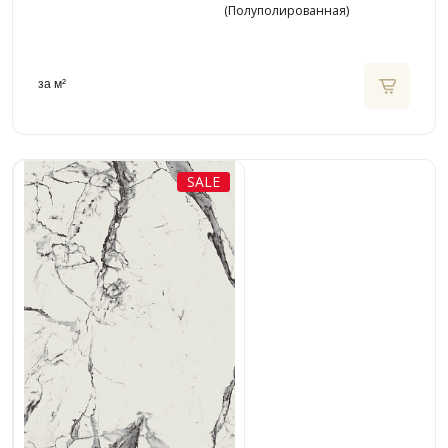
(Полуполированная)
за м²
SALE