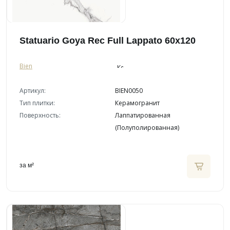
Statuario Goya Rec Full Lappato 60x120
Bien
Артикул:
BIEN0050
Тип плитки:
Керамогранит
Поверхность:
Лаппатированная
(Полуполированная)
за м²