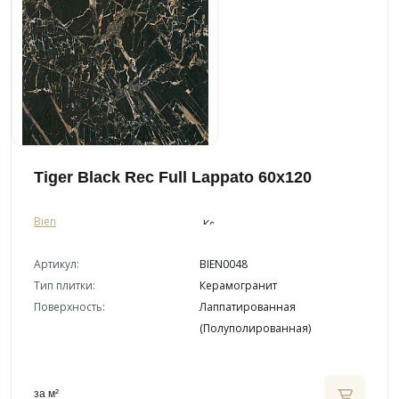
Tiger Black Rec Full Lappato 60x120
Bien
Артикул:
BIEN0048
Тип плитки:
Керамогранит
Поверхность:
Лаппатированная
(Полуполированная)
за м²