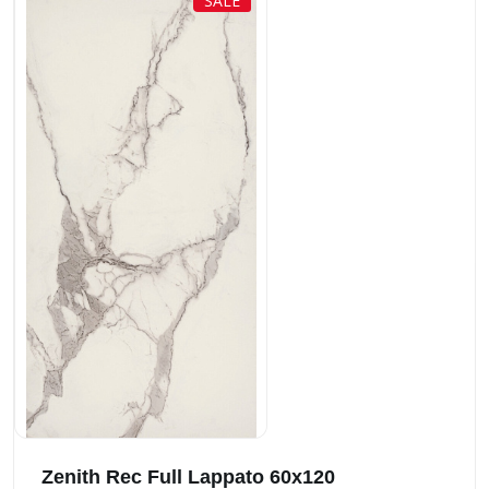
SALE
Zenith Rec Full Lappato 60x120