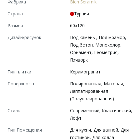
Фабрика
Bien Seramik
Страна
Турция
Размер
60x120
Дизайн/рисунок
Под камень , Под мрамор,
Под бетон, Моноколор,
Орнамент, Геометрия,
Пэчворк
Тип плитки
Керамогранит
Поверхность
Полированная, Матовая,
Лаппатированная
(Полуполированная)
Cтиль
Современный, Классический,
Лофт
Тип Помещения
Для кухни, Для ванной, Для
гостиной, Для холла