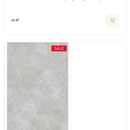
за м²
SALE