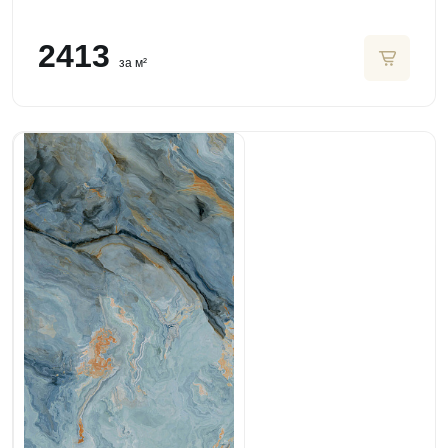
2413
за м²