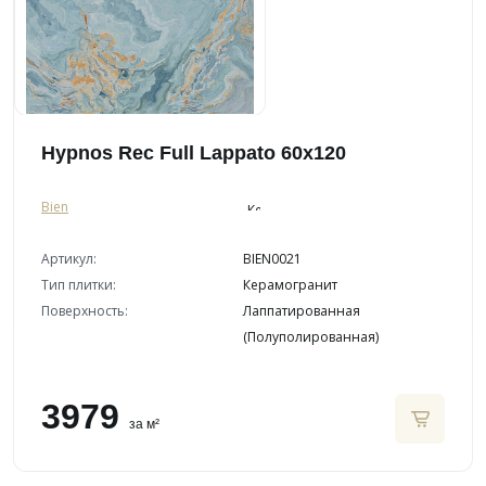
Hypnos Rec Full Lappato 60x120
Bien
Артикул:
BIEN0021
Тип плитки:
Керамогранит
Поверхность:
Лаппатированная
(Полуполированная)
3979
за м²