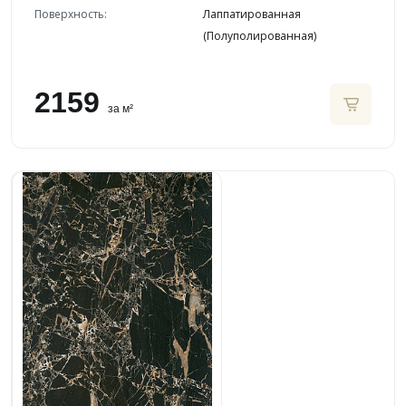
Поверхность:
Лаппатированная
(Полуполированная)
2159
за м²