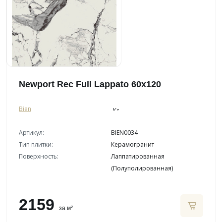
Newport Rec Full Lappato 60x120
Bien
Артикул:
BIEN0034
Тип плитки:
Керамогранит
Поверхность:
Лаппатированная
(Полуполированная)
2159
за м²