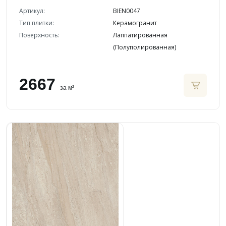
Артикул:
BIEN0047
Тип плитки:
Керамогранит
Поверхность:
Лаппатированная
(Полуполированная)
2667
за м²