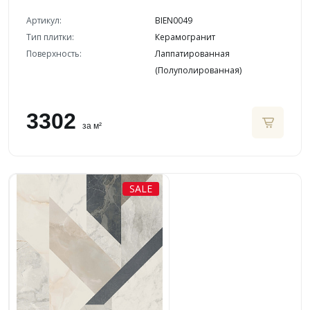
Артикул:
BIEN0049
Тип плитки:
Керамогранит
Поверхность:
Лаппатированная
(Полуполированная)
3302
за м²
SALE