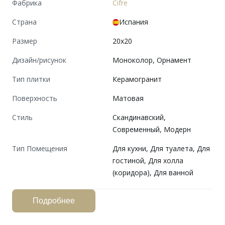
Фабрика
Cifre
Страна
Испания
Размер
20x20
Дизайн/рисунок
Моноколор, Орнамент
Тип плитки
Керамогранит
Поверхность
Матовая
Cтиль
Скандинавский,
Современный, Модерн
Тип Помещения
Для кухни, Для туалета, Для
гостиной, Для холла
(коридора), Для ванной
Подробнее