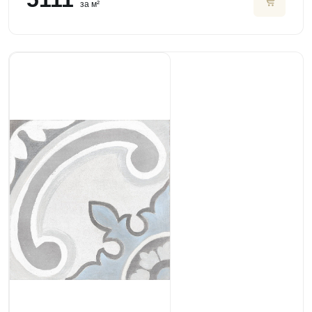
за м²