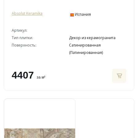
Absolut Keramika
Испания
Артикул:
Тип плитки:
Декор из керамогранита
Поверхность:
Сатинированная
(Патинированная)
4407
за м²