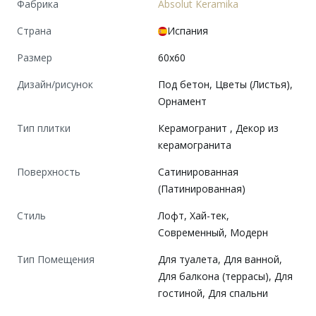
Фабрика
Absolut Keramika
Страна
Испания
Размер
60x60
Дизайн/рисунок
Под бетон, Цветы (Листья),
Орнамент
Тип плитки
Керамогранит , Декор из
керамогранита
Поверхность
Сатинированная
(Патинированная)
Cтиль
Лофт, Хай-тек,
Современный, Модерн
Тип Помещения
Для туалета, Для ванной,
Для балкона (террасы), Для
гостиной, Для спальни