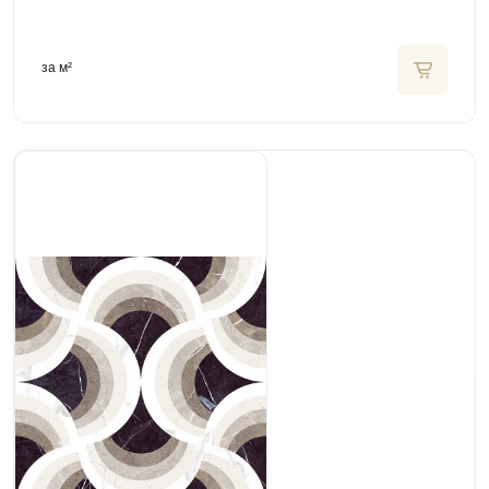
за м²