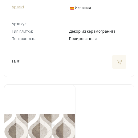
Aparici
Испания
Артикул:
Тип плитки:
Декор из керамогранита
Поверхность:
Полированная
за м²