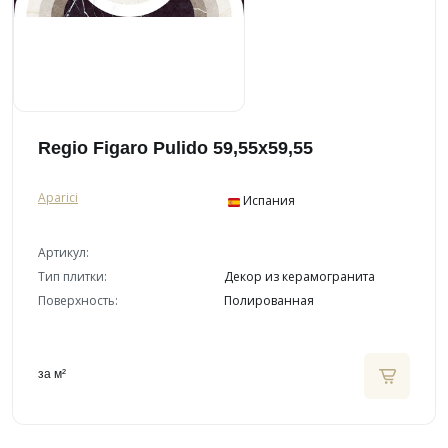
Regio Figaro Pulido 59,55x59,55
Aparici
Испания
Артикул:
Тип плитки:
Декор из керамогранита
Поверхность:
Полированная
за м²