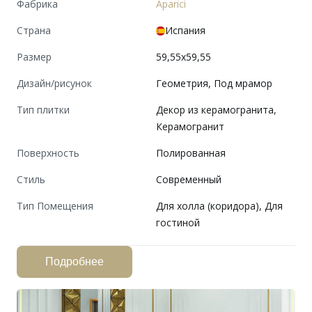
Фабрика
Aparici
Страна
Испания
Размер
59,55x59,55
Дизайн/рисунок
Геометрия, Под мрамор
Тип плитки
Декор из керамогранита,
Керамогранит
Поверхность
Полированная
Cтиль
Современный
Тип Помещения
Для холла (коридора), Для
гостиной
Подробнее