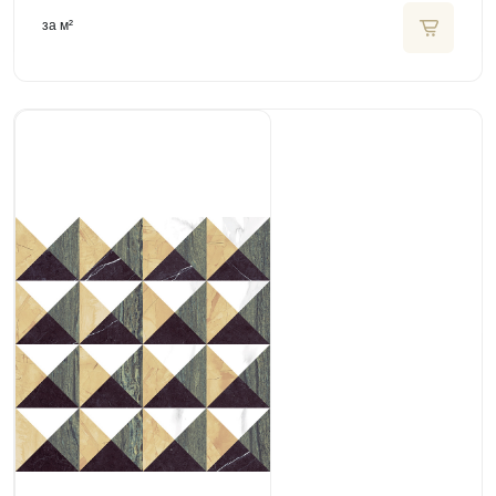
за м²