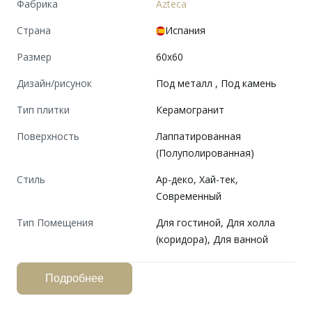
Фабрика
Azteca
Страна
Испания
Размер
60x60
Дизайн/рисунок
Под металл , Под камень
Тип плитки
Керамогранит
Поверхность
Лаппатированная
(Полуполированная)
Cтиль
Ар-деко, Хай-тек,
Современный
Тип Помещения
Для гостиной, Для холла
(коридора), Для ванной
Подробнее