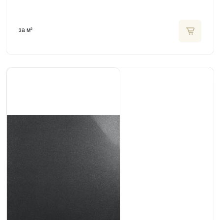
за м²