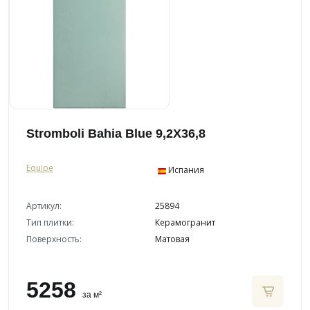
Stromboli Bahia Blue 9,2X36,8
Equipe
Испания
Артикул:
25894
Тип плитки:
Керамогранит
Поверхность:
Матовая
5258
за м²