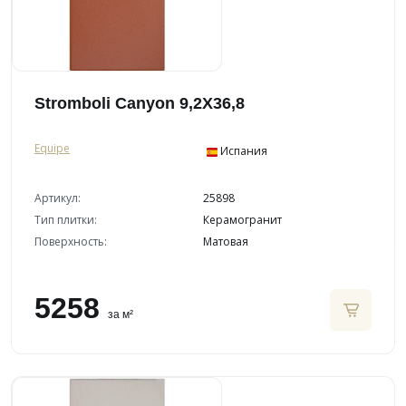
Stromboli Canyon 9,2X36,8
Equipe
Испания
Артикул:
25898
Тип плитки:
Керамогранит
Поверхность:
Матовая
5258
за м²