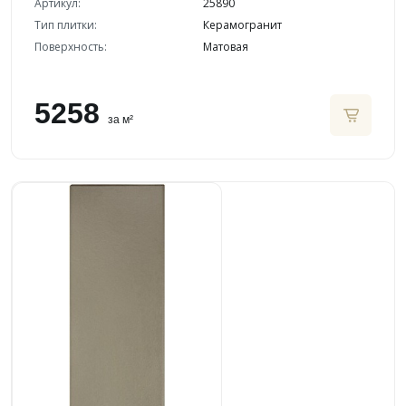
Артикул:
25890
Тип плитки:
Керамогранит
Поверхность:
Матовая
5258
за м²