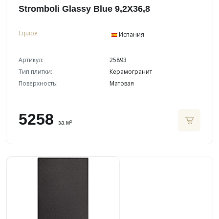
Stromboli Glassy Blue 9,2X36,8
Equipe
Испания
Артикул:
25893
Тип плитки:
Керамогранит
Поверхность:
Матовая
5258
за м²