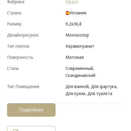
Фабрика
Equipe
Страна
Испания
Размер
9,2x36,8
Дизайн/рисунок
Моноколор
Тип плитки
Керамогранит
Поверхность
Матовая
Cтиль
Современный,
Скандинавский
Тип Помещения
Для ванной, Для фартука,
Для кухни, Для туалета
Подробнее