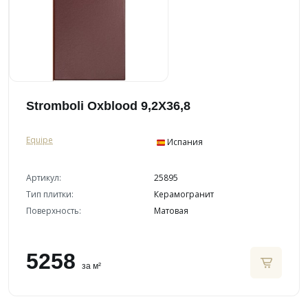
Stromboli Oxblood 9,2X36,8
Equipe
Испания
Артикул:
25895
Тип плитки:
Керамогранит
Поверхность:
Матовая
5258
за м²