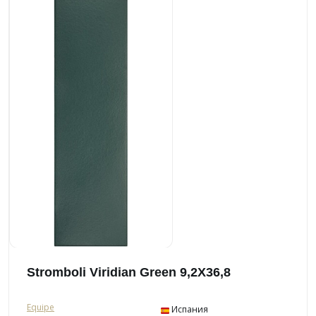
Stromboli Viridian Green 9,2X36,8
Equipe
Испания