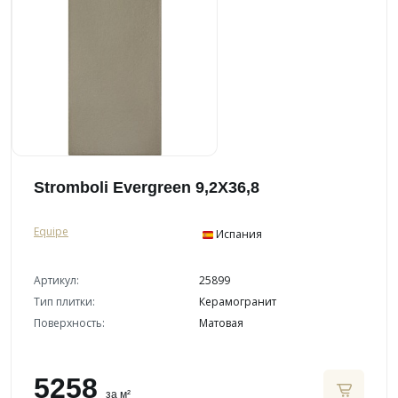
Stromboli Evergreen 9,2X36,8
Equipe
Испания
Артикул:
25899
Тип плитки:
Керамогранит
Поверхность:
Матовая
5258
за м²