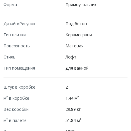
Форма
Прямоугольник
Дизайн/Рисунок
Под бетон
Тип плитки
Керамогранит
Поверхность
Матовая
Стиль
Лофт
Тип помещения
Для ванной
Штук в коробке
2
м² в коробке
1.44 м²
Вес коробки
29.89 кг
м² в палете
51.84 м²