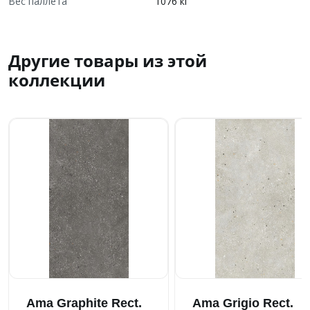
Вес паллета
1076 кг
Другие товары из этой
коллекции
Ama Graphite Rect.
Ama Grigio Rect.