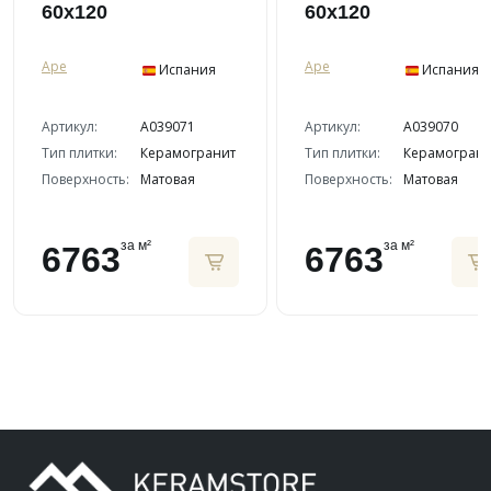
60х120
60х120
Ape
Ape
Испания
Испания
Артикул:
A039071
Артикул:
A039070
Тип плитки:
Керамогранит
Тип плитки:
Керамограни
Поверхность:
Матовая
Поверхность:
Матовая
за м²
за м²
6763
6763