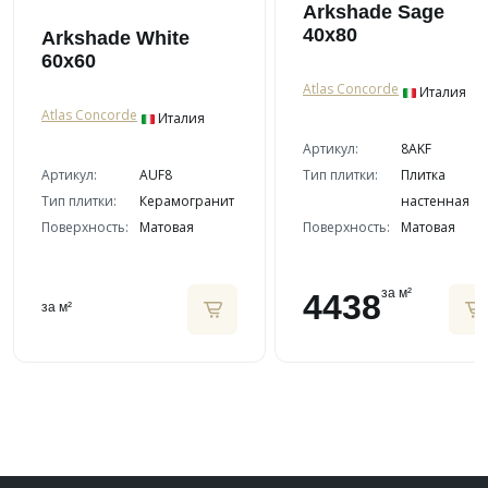
Arkshade Sage
40x80
Arkshade White
60x60
Atlas Concorde
Италия
Atlas Concorde
Италия
Артикул:
8AKF
Артикул:
AUF8
Тип плитки:
Плитка
Тип плитки:
Керамогранит
настенная
Поверхность:
Матовая
Поверхность:
Матовая
за м²
4438
за м²