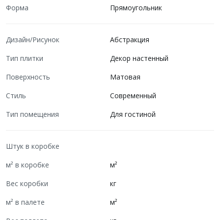
Форма
Прямоугольник
Дизайн/Рисунок
Абстракция
Тип плитки
Декор настенный
Поверхность
Матовая
Стиль
Современный
Тип помещения
Для гостиной
Штук в коробке
м² в коробке
м²
Вес коробки
кг
м² в палете
м²