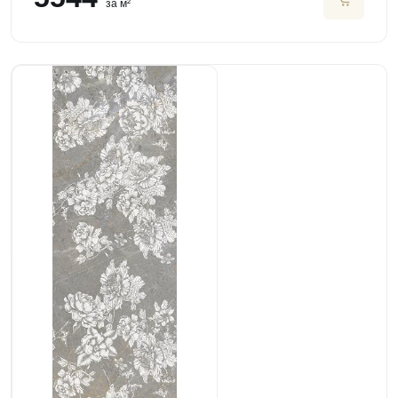
за м²