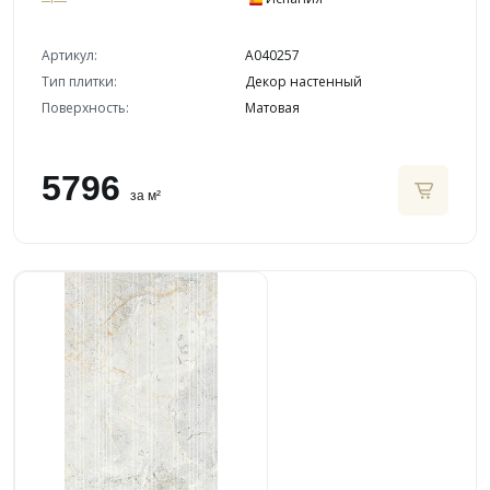
Артикул:
A040257
Тип плитки:
Декор настенный
Поверхность:
Матовая
5796
за м²