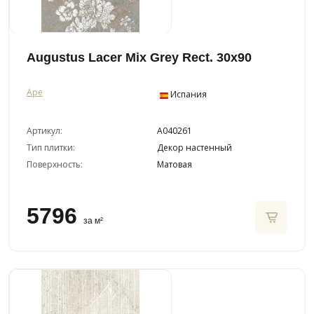
Augustus Lacer Mix Grey Rect. 30x90
Ape
Испания
Артикул:
A040261
Тип плитки:
Декор настенный
Поверхность:
Матовая
5796
за м²