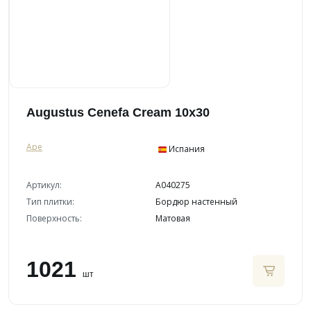
Augustus Cenefa Cream 10x30
Ape
Испания
Артикул:
A040275
Тип плитки:
Бордюр настенный
Поверхность:
Матовая
1021
шт