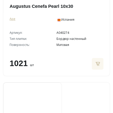
Augustus Cenefa Pearl 10x30
Ape
Испания
Артикул:
A040274
Тип плитки:
Бордюр настенный
Поверхность:
Матовая
1021
шт