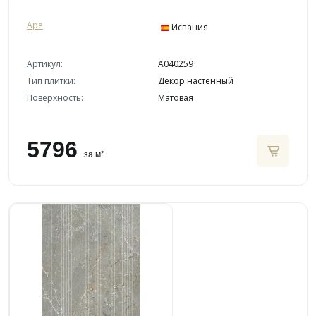
Ape
Испания
Артикул:
A040259
Тип плитки:
Декор настенный
Поверхность:
Матовая
5796
за м²