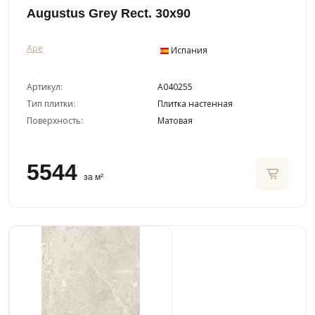
Augustus Grey Rect. 30x90
Ape
Испания
Артикул:
A040255
Тип плитки:
Плитка настенная
Поверхность:
Матовая
5544
за м²