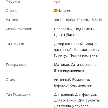
Фабрика
Ape
Страна
Испания
Размер
30x90, 10x30, 60x120, 15,8x30
Дизайн/рисунок
Полосатый, Под камень ,
Цветы (Листья)
Тип плитки
Декор настенный, Бордюр
настенный, Керамогранит ,
Плинтус, Плитка настенная
Поверхность
Матовая, Сатинированная
(Патинированная)
Cтиль
Античный, Романтизм,
Барокко, Классический
Тип Помещения
Для ванной, Для фартука,
Для гостиной, Для туалета,
Для холла (коридора)