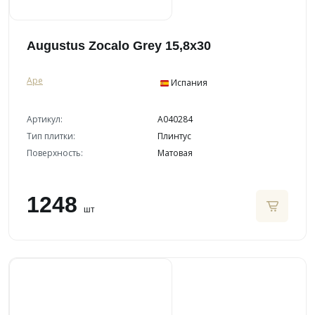
Augustus Zocalo Grey 15,8x30
Ape
Испания
Артикул:
A040284
Тип плитки:
Плинтус
Поверхность:
Матовая
1248
шт