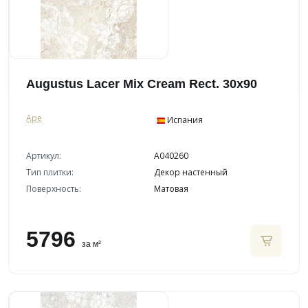
Augustus Lacer Mix Cream Rect. 30x90
Ape
Испания
Артикул:
A040260
Тип плитки:
Декор настенный
Поверхность:
Матовая
5796
за м²