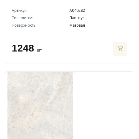
Артикул:
A040282
Тип плитки:
Плинтус
Поверхность:
Матовая
1248
шт