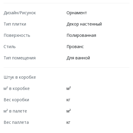
Дизайн/Рисунок
Орнамент
Тип плитки
Декор настенный
Поверхность
Полированная
Стиль
Прованс
Тип помещения
Для ванной
Штук в коробке
м² в коробке
м²
Вес коробки
кг
м² в палете
м²
Вес паллета
кг