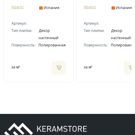
Aparici
Aparici
Испания
Испания
Артикул:
Артикул:
Тип плитки:
Декор
Тип плитки:
Декор
настенный
настенный
Поверхность:
Полированная
Поверхность:
Полированн
за м²
за м²