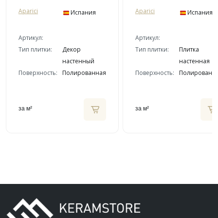
Aparici
Aparici
Испания
Испания
Артикул:
Артикул:
Тип плитки:
Декор
Тип плитки:
Плитка
настенный
настенная
Поверхность:
Полированная
Поверхность:
Полированн
за м²
за м²