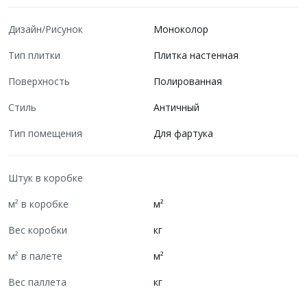
Дизайн/Рисунок
Моноколор
Тип плитки
Плитка настенная
Поверхность
Полированная
Стиль
Античный
Тип помещения
Для фартука
Штук в коробке
м² в коробке
м²
Вес коробки
кг
м² в палете
м²
Вес паллета
кг