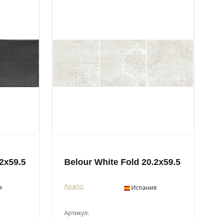
.2x59.5
Belour White Fold 20.2x59.5
Aparici
я
Испания
Артикул: