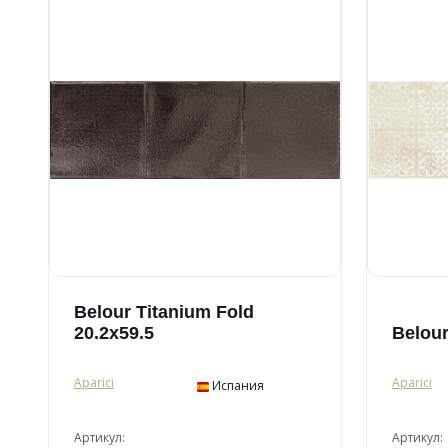
Belour Titanium Fold
20.2x59.5
Belour
Aparici
Aparici
Испания
Артикул:
Артикул: