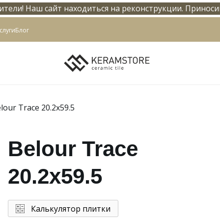
тели! Наш сайт находиться на реконструкции. Приноси
info@keramstore.ru
слуги
Блог
lour Trace 20.2x59.5
Belour Trace
20.2x59.5
Калькулятор плитки