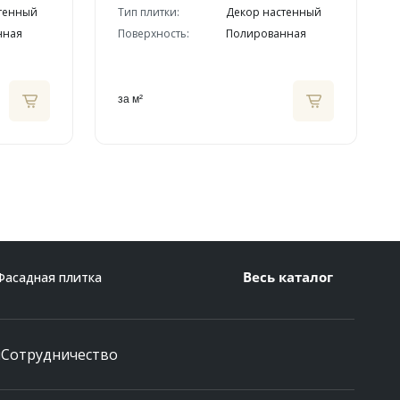
тенный
Тип плитки:
Декор настенный
нная
Поверхность:
Полированная
за м²
Весь каталог
Фасадная плитка
и
Сотрудничество