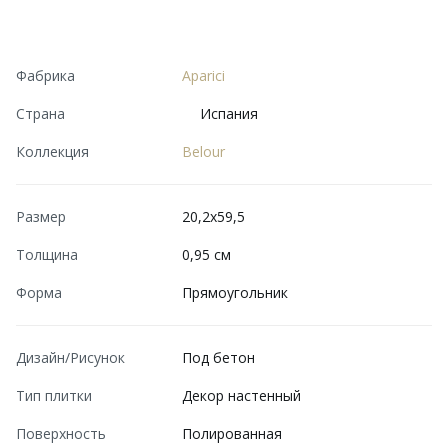
Фабрика
Aparici
Страна
Испания
Коллекция
Belour
Размер
20,2x59,5
Толщина
0,95 см
Форма
Прямоугольник
Дизайн/Рисунок
Под бетон
Тип плитки
Декор настенный
Поверхность
Полированная