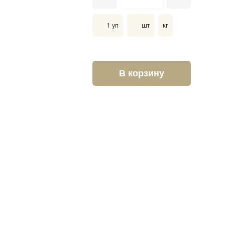
1 уп
шт
кг
В корзину