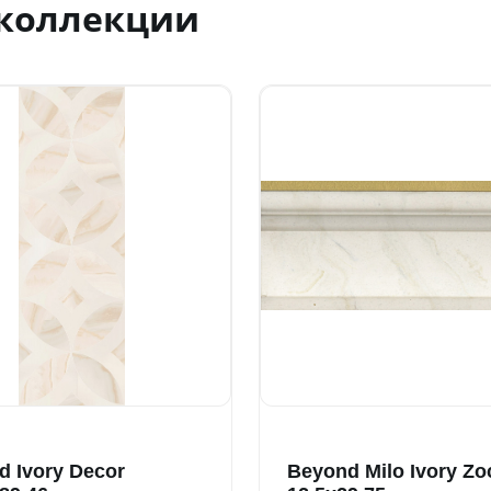
 коллекции
d Ivory Decor
Beyond Milo Ivory Zo