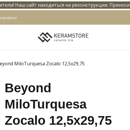
тели! Наш сайт находиться на реконструкции. Приноси
info@keramstore.ru
слуги
Блог
eyond MiloTurquesa Zocalo 12,5x29,75
Beyond
MiloTurquesa
Zocalo 12,5x29,75