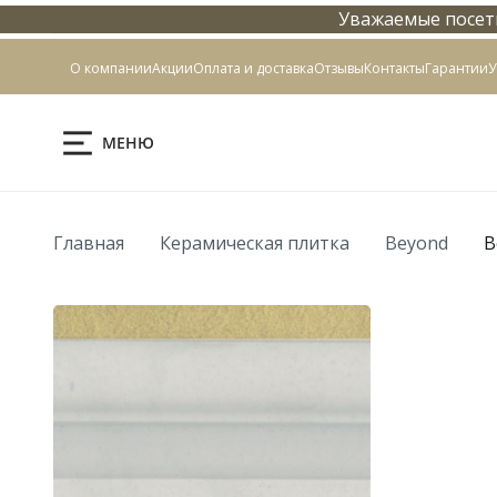
Уважаемые посети
Контакты
О компании
Акции
Оплата и доставка
Отзывы
Контакты
Гарантии
У
МЕНЮ
Главная
Керамическая плитка
Beyond
B