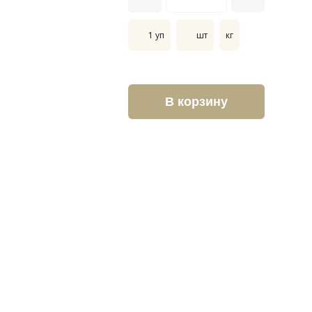
1 уп
шт
кг
В корзину