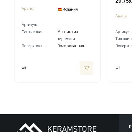
29,75x
Aparici
Испания
Aparici
Артикул:
Тип плитки:
Мозаика из
Артикул:
керамики
Тип плит
Поверхность:
Полированная
Поверхно
шт
шт
К