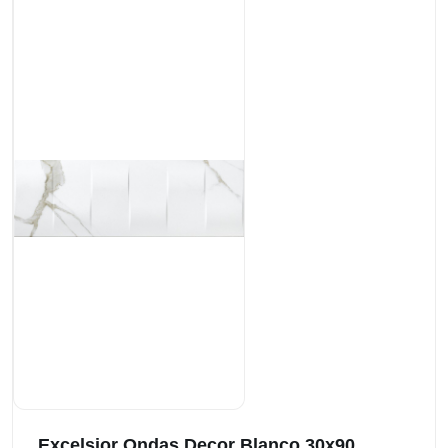
Excelsior Ondas Decor Blanco 30x90