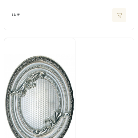
за м²