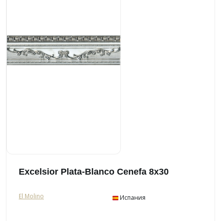
Excelsior Plata-Blanco Cenefa 8x30
El Molino
Испания