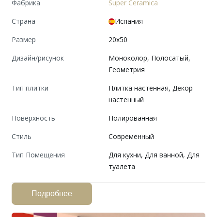
Фабрика
Super Ceramica
Страна
Испания
Размер
20x50
Дизайн/рисунок
Моноколор, Полосатый,
Геометрия
Тип плитки
Плитка настенная, Декор
настенный
Поверхность
Полированная
Cтиль
Современный
Тип Помещения
Для кухни, Для ванной, Для
туалета
Подробнее