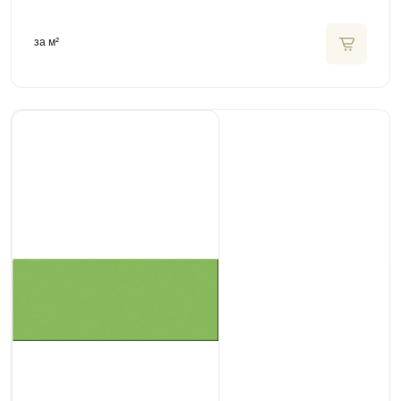
за м²