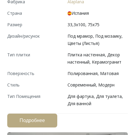
Фабрика
Alaplana
Страна
Испания
Размер
33,3x100, 75x75
Дизайн/рисунок
Под мрамор, Под мозаику,
Цветы (Листья)
Тип плитки
Плитка настенная, Декор
настенный, Керамогранит
Поверхность
Полированная, Матовая
Cтиль
Современный, Модерн
Тип Помещения
Для фартука, Для туалета,
Для ванной
Подробнее