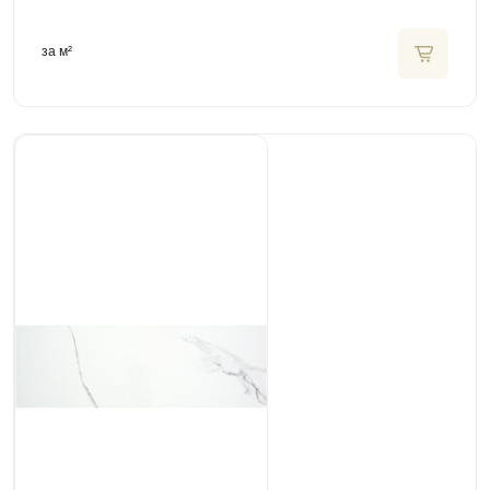
за м²