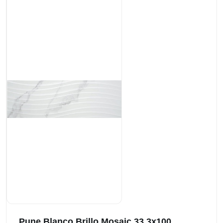
Pune Blanco Brillo Mosaic 33,3x100