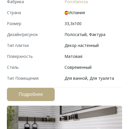
Фабрика
Porcelanosa
Страна
Испания
Размер
33,3x100
Дизайн/рисунок
Полосатый, Фактура
Тип плитки
Декор настенный
Поверхность
Матовая
Cтиль
Современный
Тип Помещения
Для ванной, Для туалета
Подробнее