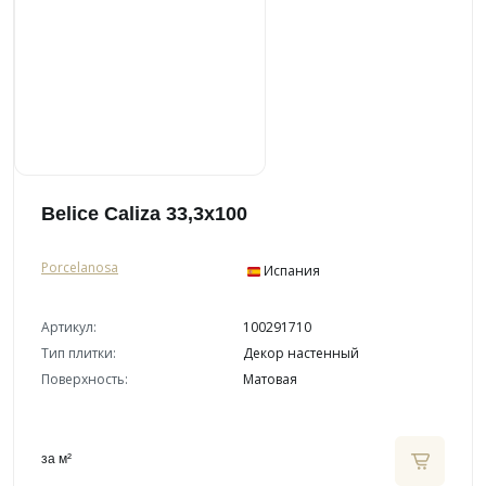
Belice Caliza 33,3x100
Porcelanosa
Испания
Артикул:
100291710
Тип плитки:
Декор настенный
Поверхность:
Матовая
за м²