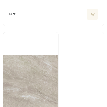
за м²