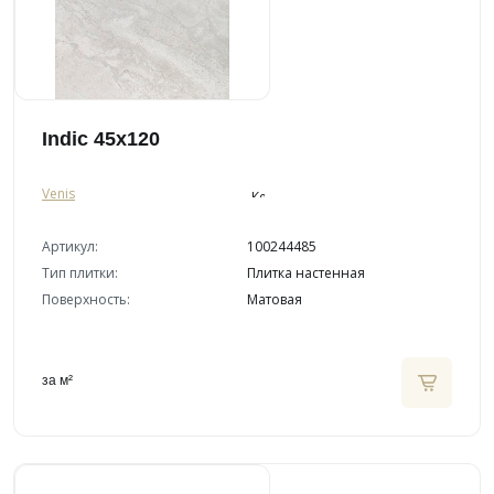
Indic 45x120
Venis
Артикул:
100244485
Тип плитки:
Плитка настенная
Поверхность:
Матовая
за м²