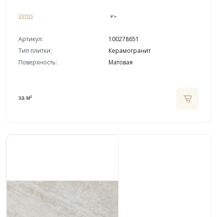
Venis
Артикул:
100278651
Тип плитки:
Керамогранит
Поверхность:
Матовая
за м²