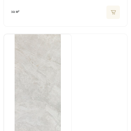
за м²