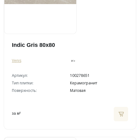
Indic Gris 80x80
Venis
Артикул:
100278651
Тип плитки:
Керамогранит
Поверхность:
Матовая
за м²