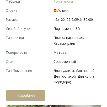
Фабрика
Porcelanosa
Страна
Испания
Размер
45x120, 59,6x59,6, 80x80
Дизайн/рисунок
Под камень , 3D
Тип плитки
Плитка настенная,
Керамогранит
Поверхность
Матовая
Cтиль
Современный
Тип Помещения
Для туалета, Для ванной,
Для гостиной, Для холла
(коридора)
Подробнее