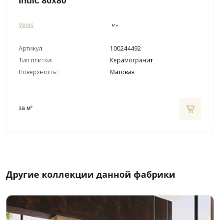
Indic 80x80
Venis
Артикул:
100244492
Тип плитки:
Керамогранит
Поверхность:
Матовая
за м²
Другие коллекции данной фабрики