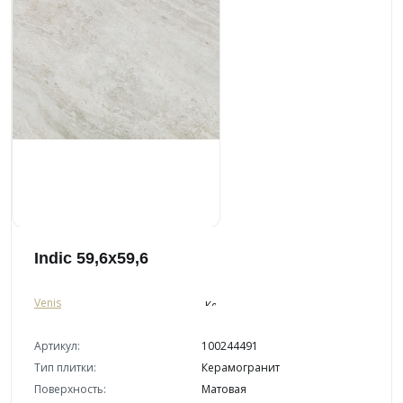
Indic 59,6x59,6
Venis
Артикул:
100244491
Тип плитки:
Керамогранит
Поверхность:
Матовая