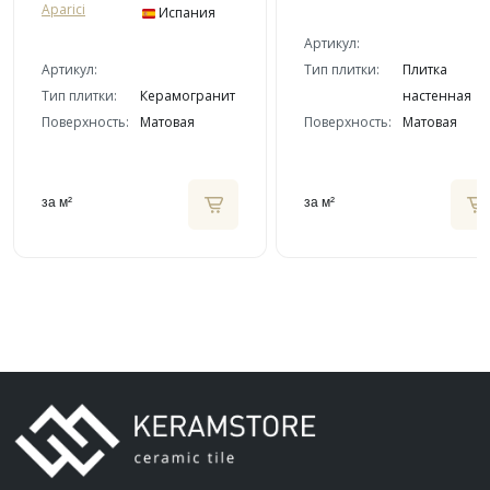
Aparici
Испания
Артикул:
Артикул:
Тип плитки:
Плитка
Тип плитки:
Керамогранит
настенная
Поверхность:
Матовая
Поверхность:
Матовая
за м²
за м²