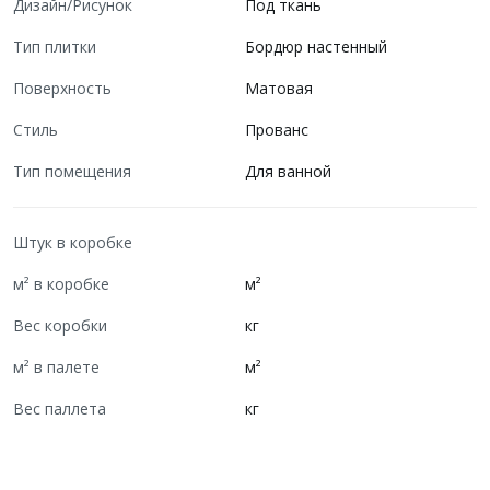
Дизайн/Рисунок
Под ткань
Тип плитки
Бордюр настенный
Поверхность
Матовая
Стиль
Прованс
Тип помещения
Для ванной
Штук в коробке
м² в коробке
м²
Вес коробки
кг
м² в палете
м²
Вес паллета
кг